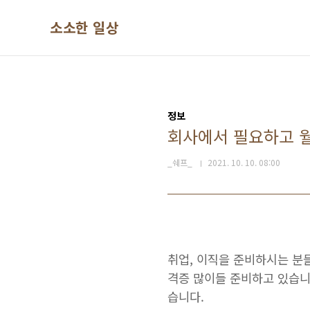
본문 바로가기
소소한 일상
정보
회사에서 필요하고 
_쉐프_
2021. 10. 10. 08:00
취업, 이직을 준비하시는 분
격증 많이들 준비하고 있습니
습니다.