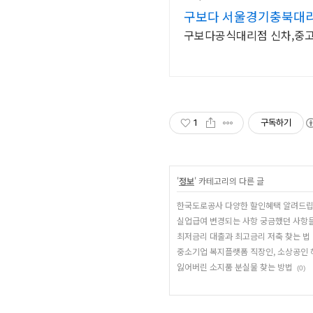
구보다 서울경기충북대
구보다공식대리점 신차,중고,
1
구독하기
'
정보
' 카테고리의 다른 글
한국도로공사 다양한 할인혜택 알려드립
실업급여 변경되는 사항 궁금했던 사항들
최저금리 대출과 최고금리 저축 찾는 법
중소기업 복지플랫폼 직장인, 소상공인 
잃어버린 소지품 분실물 찾는 방법
(0)