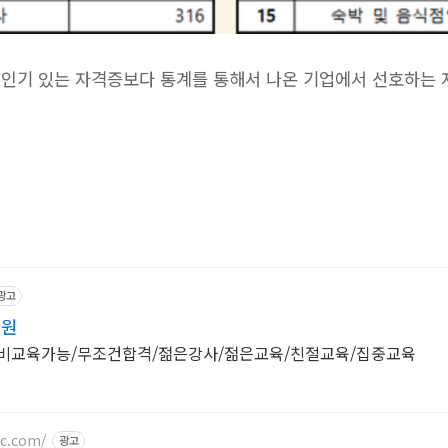
인기 있는 자격증보다 통계를 통해서 나온 기업에서 선호하는
광고
학원
국비교육가능/무조건합격/젊은강사/젊은교육/친절교육/집중교육
4c.com/
광고