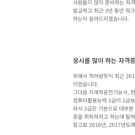
사람들이 많이 준비하는 자
발교하고 최근 3년 동안 워
하는지 알려드리겠습니다.
응시를 많이 하는 자격
위에서 적어놨듯이 최근 201
이었습니다.
그다음 지게차운전기능사, 한
컴퓨터활용능력 1급이 2급보
라서 2급은 기본으로 대부분
증을 취득하려고 하는데 탈락
참고로 2016년, 2017년