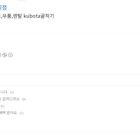
리점
부품,렌탈 kubota굴착기
니다.
(1)
 알려드려요.
(0)
(0)
혜택 받아요.
(1)