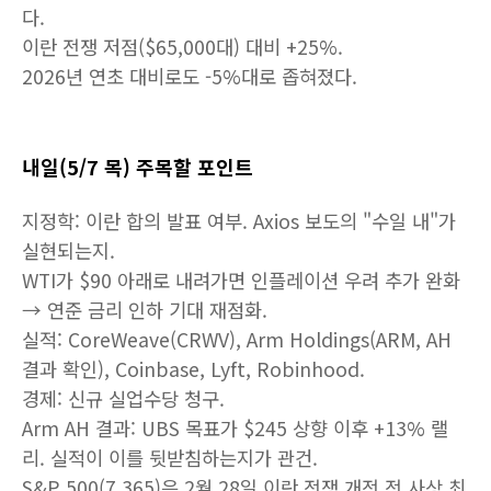
다.
이란 전쟁 저점($65,000대) 대비 +25%.
2026년 연초 대비로도 -5%대로 좁혀졌다.
내일(5/7 목) 주목할 포인트
지정학: 이란 합의 발표 여부. Axios 보도의 "수일 내"가
실현되는지.
WTI가 $90 아래로 내려가면 인플레이션 우려 추가 완화
→ 연준 금리 인하 기대 재점화.
실적: CoreWeave(CRWV), Arm Holdings(ARM, AH
결과 확인), Coinbase, Lyft, Robinhood.
경제: 신규 실업수당 청구.
Arm AH 결과: UBS 목표가 $245 상향 이후 +13% 랠
리. 실적이 이를 뒷받침하는지가 관건.
S&P 500(7,365)은 2월 28일 이란 전쟁 개전 전 사상 최