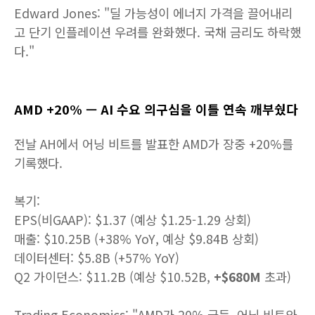
Edward Jones: "딜 가능성이 에너지 가격을 끌어내리
고 단기 인플레이션 우려를 완화했다. 국채 금리도 하락했
다."
AMD +20% — AI 수요 의구심을 이틀 연속 깨부쉈다
전날 AH에서 어닝 비트를 발표한 AMD가 장중 +20%를
기록했다.
복기:
EPS(비GAAP): $1.37 (예상 $1.25-1.29 상회)
매출: $10.25B (+38% YoY, 예상 $9.84B 상회)
데이터센터: $5.8B (+57% YoY)
Q2 가이던스: $11.2B (예상 $10.52B,
+$680M
초과)
Trading Economics: "AMD가 20% 급등. 어닝 비트와