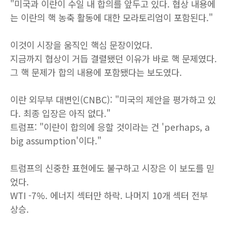
"미국과 이란이 수일 내 합의를 앞두고 있다. 협상 내용에
는 이란의 핵 농축 활동에 대한 모라토리엄이 포함된다."
이것이 시장을 움직인 핵심 문장이었다.
지금까지 협상이 거듭 결렬됐던 이유가 바로 핵 문제였다.
그 핵 문제가 합의 내용에 포함됐다는 보도였다.
이란 외무부 대변인(CNBC): "미국의 제안을 평가하고 있
다. 최종 입장은 아직 없다."
트럼프: "이란이 합의에 응할 것이라는 건 'perhaps, a
big assumption'이다."
트럼프의 신중한 표현에도 불구하고 시장은 이 보도를 믿
었다.
WTI -7%. 에너지 섹터만 하락. 나머지 10개 섹터 전부
상승.