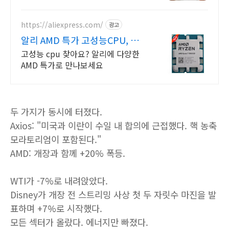
https://aliexpress.com/
광고
알리 AMD 특가 고성능CPU, 알
리에서 쇼핑
고성능 cpu 찾아요? 알리에 다양한
AMD 특가로 만나보세요
두 가지가 동시에 터졌다.
Axios: "미국과 이란이 수일 내 합의에 근접했다. 핵 농축
모라토리엄이 포함된다."
AMD: 개장과 함께 +20% 폭등.
WTI가 -7%로 내려앉았다.
Disney가 개장 전 스트리밍 사상 첫 두 자릿수 마진을 발
표하며 +7%로 시작했다.
모든 섹터가 올랐다. 에너지만 빠졌다.