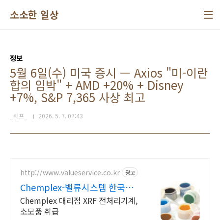
본문 바로가기
소소한 일상
정보
5월 6일(수) 미국 증시 — Axios "미-이란
합의 임박" + AMD +20% + Disney
+7%, S&P 7,365 사상 최고
_쉐프_
2026. 5. 7. 07:43
http://www.valueservice.co.kr
광고
Chemplex-밸류시스템 한국공
식인증대리점
Chemplex 대리점 XRF 전처리기계,
소모품 취급