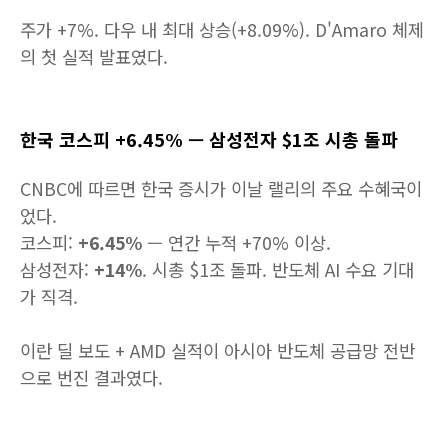
주가 +7%. 다우 내 최대 상승(+8.09%). D'Amaro 체제
의 첫 실적 발표였다.
한국 코스피 +6.45% — 삼성전자 $1조 시총 돌파
CNBC에 따르면 한국 증시가 이날 랠리의 주요 수혜국이
었다.
코스피:
+6.45%
— 연간 누적 +70% 이상.
삼성전자:
+14%
. 시총 $1조 돌파. 반도체 AI 수요 기대
가 직격.
이란 딜 보도 + AMD 실적이 아시아 반도체 공급망 전반
으로 번진 결과였다.