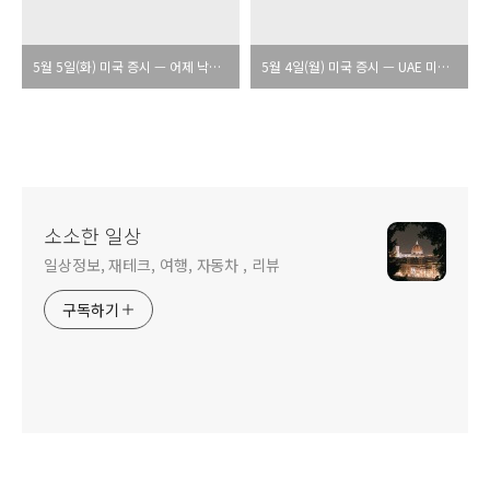
5월 5일(화) 미국 증시 — 어제 낙폭 전량 회복, 비트코인 $80,000 돌파, AMD AH +38% 어닝 비트
5월 4일(월) 미국 증시 — UAE 미사일 경보에 WTI +4%·다우 -557p, Palantir AH +85% 최고 매출
소소한 일상
일상정보, 재테크, 여행, 자동차 , 리뷰
구독하기