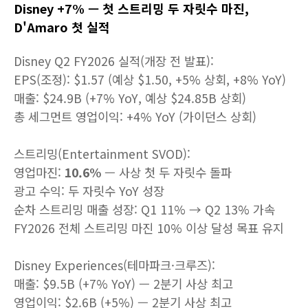
Disney +7% — 첫 스트리밍 두 자릿수 마진,
D'Amaro 첫 실적
Disney Q2 FY2026 실적(개장 전 발표):
EPS(조정): $1.57 (예상 $1.50, +5% 상회, +8% YoY)
매출: $24.9B (+7% YoY, 예상 $24.85B 상회)
총 세그먼트 영업이익: +4% YoY (가이던스 상회)
스트리밍(Entertainment SVOD):
영업마진:
10.6%
— 사상 첫 두 자릿수 돌파
광고 수익: 두 자릿수 YoY 성장
순차 스트리밍 매출 성장: Q1 11% → Q2 13% 가속
FY2026 전체 스트리밍 마진 10% 이상 달성 목표 유지
Disney Experiences(테마파크·크루즈):
매출: $9.5B (+7% YoY) — 2분기 사상 최고
영업이익: $2.6B (+5%) — 2분기 사상 최고