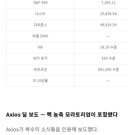
S&P 500
7,365.12
나스닥
25,838.94
다우존스
49,910.59
러셀 2000
—
VIX
16.20 수준
WTI 유가
$95 수준
비트코인
$81,000 수준
미 10년물
—
Axios 딜 보도 — 핵 농축 모라토리엄이 포함됐다
Axios가 복수의 소식통을 인용해 보도했다.