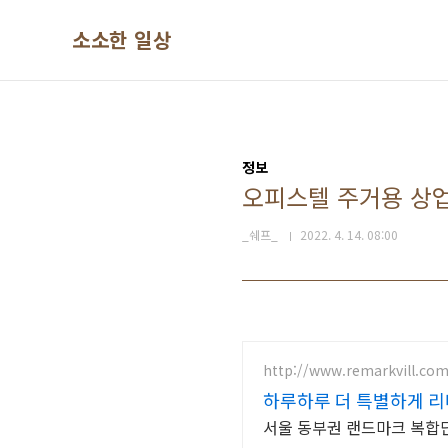
본문 바로가기
소소한 일상
정보
오피스텔 주거용 상
_쉐프_
2022. 4. 14. 08:00
http://www.remarkvill.co
하루하루 더 특별하게 
서울 동부권 랜드마크 복합단