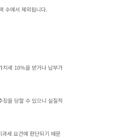
주택 수에서 제외됩니다.
가치세 10%을 받거나 납부가
추징을 당할 수 있으니 실질적
 비과세 요건에 판단되기 때문