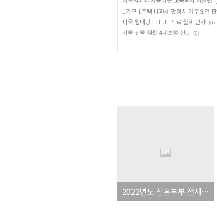
서울시에서 제공하는 교육복지 서울런
(
1가구 1주택 비과세 판정시 거주요건 
미국 월배당 ETF JEPI 로 월세 받자
(0)
가족 친족 직원 4대보험 신고
(0)
2022년도 신혼부부 전세대출 및 신혼희망타운