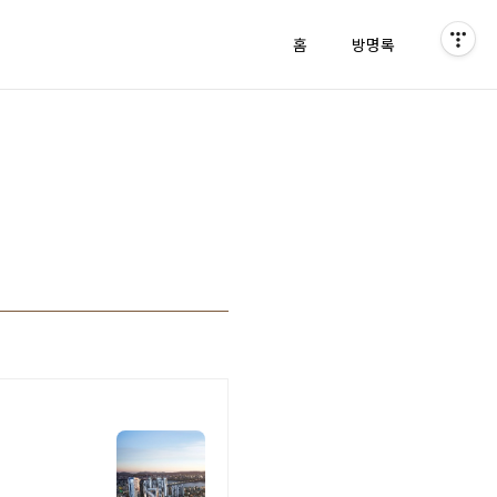
홈
방명록