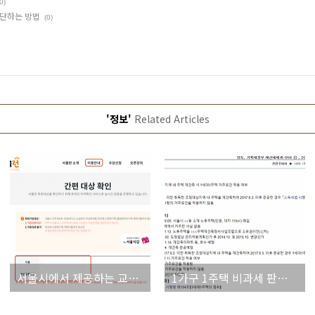
0)
판단하는 방법
(0)
'정보'
Related Articles
서울시에서 제공하는 교육복지 서울런
1가구 1주택 비과세 판정시 거주요건 판단하는 방법